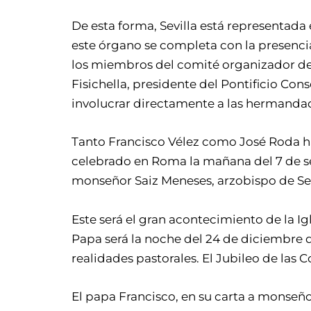
De esta forma, Sevilla está representada
este órgano se completa con la presencia
los miembros del comité organizador de
Fisichella, presidente del Pontificio Co
involucrar directamente a las hermandade
Tanto Francisco Vélez como José Roda ha
celebrado en Roma la mañana del 7 de se
monseñor Saiz Meneses, arzobispo de Sevil
Este será el gran acontecimiento de la Igl
Papa será la noche del 24 de diciembre d
realidades pastorales. El Jubileo de las C
El papa Francisco, en su carta a monseñor