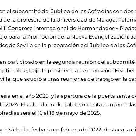
 en el subcomité del Jubileo de las Cofradías con do
 de la profesora de la Universidad de Málaga, Paloma
l II Congreso Internacional de Hermandades y Pieda
nsejo para la Promoción de la Nueva Evangelización, a
s de Sevilla en la preparación del Jubileo de las Cof
n participado en la segunda reunión del subcomité de
ptiembre, bajo la presidencia de monseñor Fisichell
la, que acudió a unas reuniones de trabajo en la capi
esia en el año 2025, y la apertura de la puerta santa 
e 2024. El calendario del jubileo cuenta con jornada
ofradías será el 16 al 18 de mayo de 2025.
 Fisichella, fechada en febrero de 2022, destaca la d