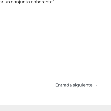
mar un conjunto coherente”.
Entrada siguiente
→