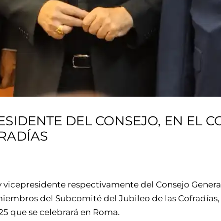
RESIDENTE DEL CONSEJO, EN EL
FRADÍAS
 y vicepresidente respectivamente del Consejo Gener
miembros del Subcomité del Jubileo de las Cofradías,
025 que se celebrará en Roma.