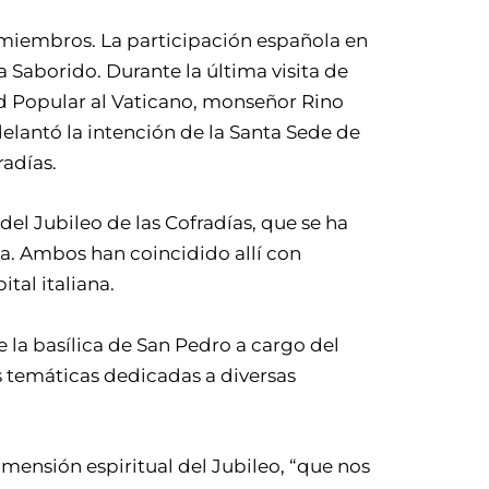
s miembros. La participación española en
 Saborido. Durante la última visita de
d Popular al Vaticano, monseñor Rino
delantó la intención de la Santa Sede de
radías.
l Jubileo de las Cofradías, que se ha
a. Ambos han coincidido allí con
tal italiana.
de la basílica de San Pedro a cargo del
s temáticas dedicadas a diversas
imensión espiritual del Jubileo, “que nos