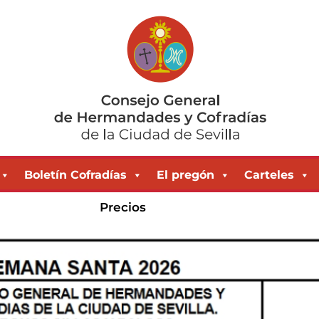
Boletín Cofradías
El pregón
Carteles
Precios