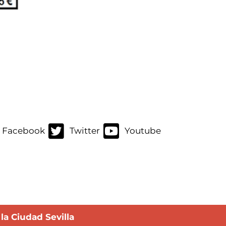
Facebook
Twitter
Youtube
a Ciudad Sevilla