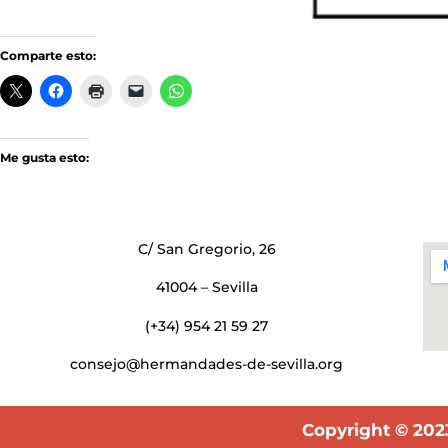
Comparte esto:
Me gusta esto:
C/ San Gregorio, 26
41004 – Sevilla
(+34) 954 21 59 27
consejo@hermandades-de-sevilla.org
Copyright © 202