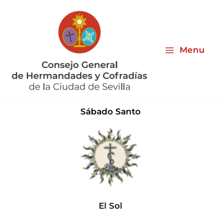
Ir
al
contenido
Menu
Sábado Santo
El Sol