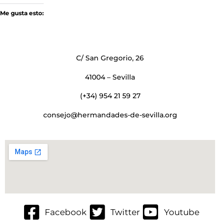
Me gusta esto:
C/ San Gregorio, 26
41004 – Sevilla
(+34) 954 21 59 27
consejo@hermandades-de-sevilla.org
Facebook
Twitter
Youtube