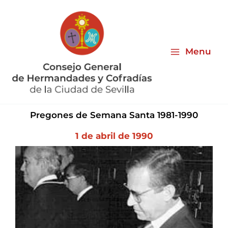
Ir
al
contenido
Menu
Pregones de Semana Santa 1981-1990
1 de abril de 1990