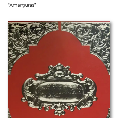
“Amarguras”