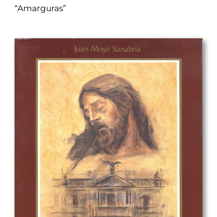
“Amarguras”