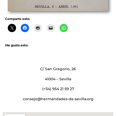
Comparte esto:
Me gusta esto:
C/ San Gregorio, 26
41004 – Sevilla
(+34) 954 21 59 27
consejo@hermandades-de-sevilla.org