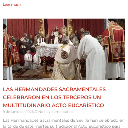
Leer más »
LAS HERMANDADES SACRAMENTALES
CELEBRARON EN LOS TERCEROS UN
MULTITUDINARIO ACTO EUCARÍSTICO
9 de junio de 2026
No hay comentarios
Las Hermandades Sacramentales de Sevilla han celebrado en
la tarde de este martes su tradicional Acto Eucarístico para