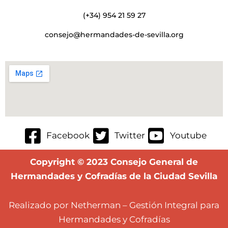
(+34) 954 21 59 27
consejo@hermandades-de-sevilla.org
Facebook
Twitter
Youtube
Copyright © 2023 Consejo General de
Hermandades y Cofradías de la Ciudad Sevilla
Realizado por Netherman – Gestión Integral para
Hermandades y Cofradías