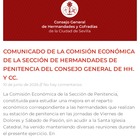
COMUNICADO DE LA COMISIÓN ECONÓMICA
DE LA SECCIÓN DE HERMANDADES DE
PENITENCIA DEL CONSEJO GENERAL DE HH.
Y CC.
10 de junio de 2026
No hay comentarios
La Comisión Económica de la Sección de Penitencia,
constituida para estudiar una mejora en el reparto
económico correspondiente a las hermandades que realizan
su estación de penitencia en las jornadas de Viernes de
Dolores y Sábado de Pasión, sin acudir a la Santa Iglesia
Catedral, ha venido manteniendo diversas reuniones durante
el presente ejercicio. En