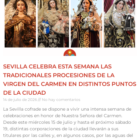
SEVILLA CELEBRA ESTA SEMANA LAS
TRADICIONALES PROCESIONES DE LA
VIRGEN DEL CARMEN EN DISTINTOS PUNTOS
DE LA CIUDAD
14 de julio de 2026
No hay comentarios
La Sevilla cofrade se dispone a vivir una intensa semana de
celebraciones en honor de Nuestra Señora del Carmen.
Desde este miércoles 15 de julio y hasta el próximo sábado
19, distintas corporaciones de la ciudad llevarán a sus
titulares por las calles y, en algunos casos, por las aguas del