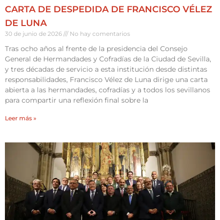
CARTA DE DESPEDIDA DE FRANCISCO VÉLEZ
DE LUNA
30 de junio de 2026
No hay comentarios
Tras ocho años al frente de la presidencia del Consejo
General de Hermandades y Cofradías de la Ciudad de Sevilla,
y tres décadas de servicio a esta institución desde distintas
responsabilidades, Francisco Vélez de Luna dirige una carta
abierta a las hermandades, cofradías y a todos los sevillanos
para compartir una reflexión final sobre la
Leer más »