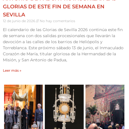
GLORIAS DE ESTE FIN DE SEMANA EN
SEVILLA
12 de junio de 2026
No hay comentarios
El calendario de las Glorias de Sevilla 2026 continúa este fin
de semana con dos salidas procesionales que llevarán la
devoción a las calles de los barrios de Heliópolis y
Torreblanca. Este próximo sábado 13 de junio, el Inmaculado
Corazón de María, titular gloriosa de la Hermandad de la
Misión, y San Antonio de Padua,
Leer más »