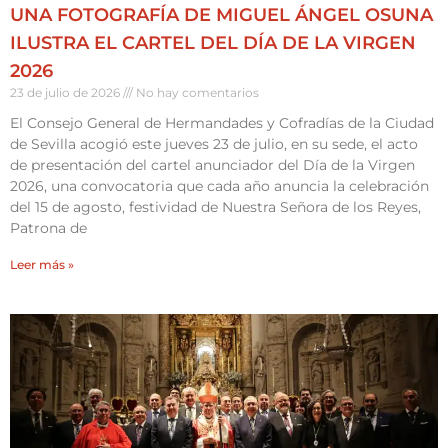
UNA FOTOGRAFÍA DE MIGUEL ÁNGEL OSUNA
ILUSTRA EL CARTEL DEL DÍA DE LA VIRGEN
2026
23 de julio de 2026
No hay comentarios
El Consejo General de Hermandades y Cofradías de la Ciudad
de Sevilla acogió este jueves 23 de julio, en su sede, el acto
de presentación del cartel anunciador del Día de la Virgen
2026, una convocatoria que cada año anuncia la celebración
del 15 de agosto, festividad de Nuestra Señora de los Reyes,
Patrona de
Leer más »