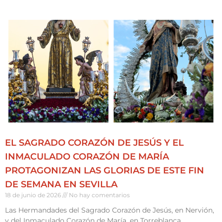
EL SAGRADO CORAZÓN DE JESÚS Y EL
INMACULADO CORAZÓN DE MARÍA
PROTAGONIZAN LAS GLORIAS DE ESTE FIN
DE SEMANA EN SEVILLA
18 de junio de 2026
No hay comentarios
Las Hermandades del Sagrado Corazón de Jesús, en Nervión,
y del Inmaculado Corazón de María, en Torreblanca,