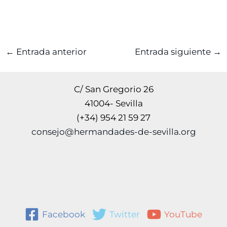
←
Entrada anterior
Entrada siguiente
→
C/ San Gregorio 26
41004- Sevilla
(+34) 954 21 59 27
consejo@hermandades-de-sevilla.org
Facebook
Twitter
YouTube