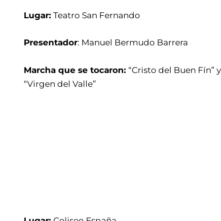
Lugar:
Teatro San Fernando
Presentador
: Manuel Bermudo Barrera
Marcha que se tocaron:
“Cristo del Buen Fín” y
“Virgen del Valle”
Lugar:
Coliseo España