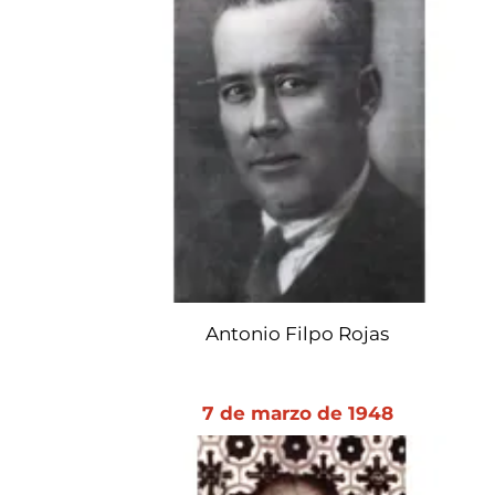
Antonio Filpo Rojas
7 de marzo de 1948