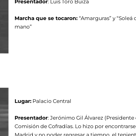
Presentador
: Luis Toro Buiza
Marcha que se tocaron:
“Amarguras” y “Soleá 
mano”
Lugar:
Palacio Central
Presentador
: Jerónimo Gil Álvarez (Presidente 
Comisión de Cofradías. Lo hizo por encontrarse
Madrid y no poder regresar a tiempo, el tenien