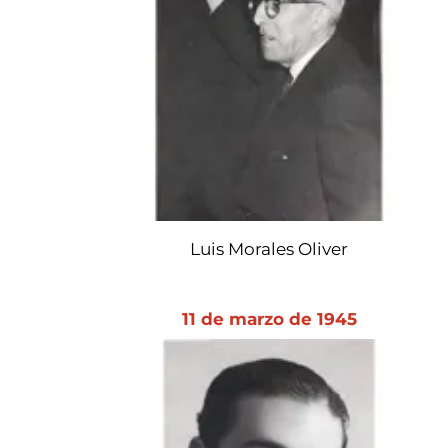
Luis Morales Oliver
11 de marzo de 1945