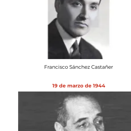
Francisco Sánchez Castañer
19 de marzo de 1944