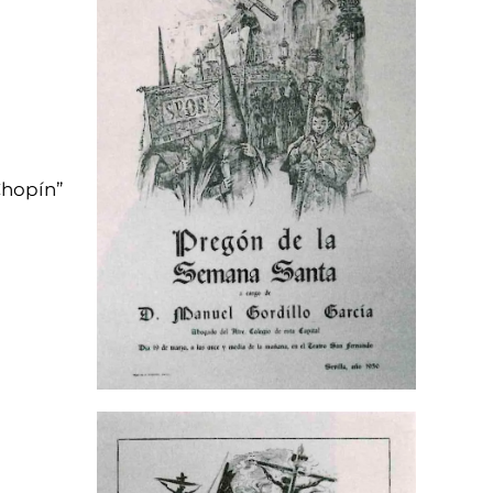
Chopín”