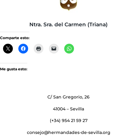
Ntra. Sra. del Carmen (Triana)
Comparte esto:
Me gusta esto:
C/ San Gregorio, 26
41004 – Sevilla
(+34) 954 21 59 27
consejo@hermandades-de-sevilla.org