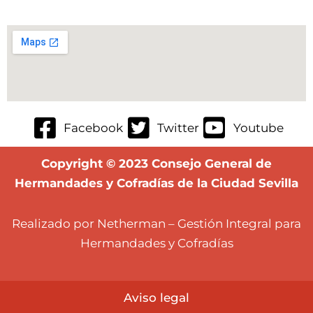
Facebook
Twitter
Youtube
Copyright © 2023 Consejo General de
Hermandades y Cofradías de la Ciudad Sevilla
Realizado por Netherman – Gestión Integral para
Hermandades y Cofradías
Aviso lega
l