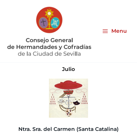
Ir
al
contenido
Menu
Julio
Ntra. Sra. del Carmen (Santa Catalina)