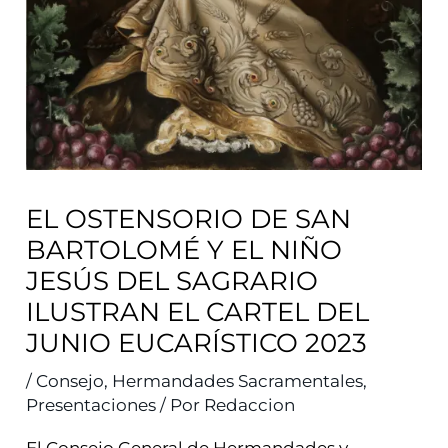
EL OSTENSORIO DE SAN
BARTOLOMÉ Y EL NIÑO
JESÚS DEL SAGRARIO
ILUSTRAN EL CARTEL DEL
JUNIO EUCARÍSTICO 2023
/
Consejo
,
Hermandades Sacramentales
,
Presentaciones
/ Por
Redaccion
El Consejo General de Hermandades y