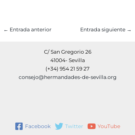
←
Entrada anterior
Entrada siguiente
→
C/ San Gregorio 26
41004- Sevilla
(+34) 954 21 59 27
consejo@hermandades-de-sevilla.org
Facebook
Twitter
YouTube