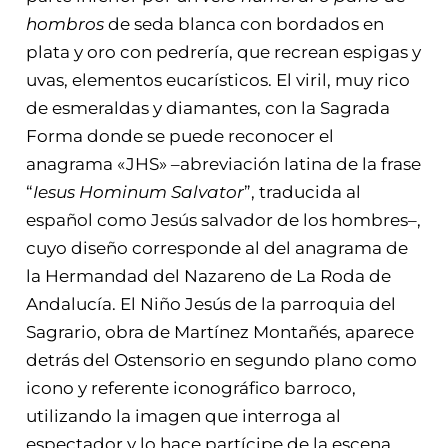
hombros
de seda blanca con bordados en
plata y oro con pedrería, que recrean espigas y
uvas, elementos eucarísticos. El viril, muy rico
de esmeraldas y diamantes, con la Sagrada
Forma donde se puede reconocer el
anagrama «JHS» ‒abreviación latina de la frase
“
Iesus Hominum Salvator
”, traducida al
español como Jesús salvador de los hombres‒,
cuyo diseño corresponde al del anagrama de
la Hermandad del Nazareno de La Roda de
Andalucía. El Niño Jesús de la parroquia del
Sagrario, obra de Martínez Montañés, aparece
detrás del Ostensorio en segundo plano como
icono y referente iconográfico barroco,
utilizando la imagen que interroga al
espectador y lo hace partícipe de la escena