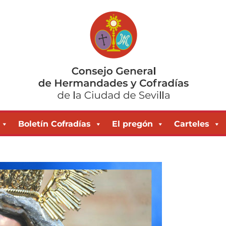
Boletín Cofradías
El pregón
Carteles