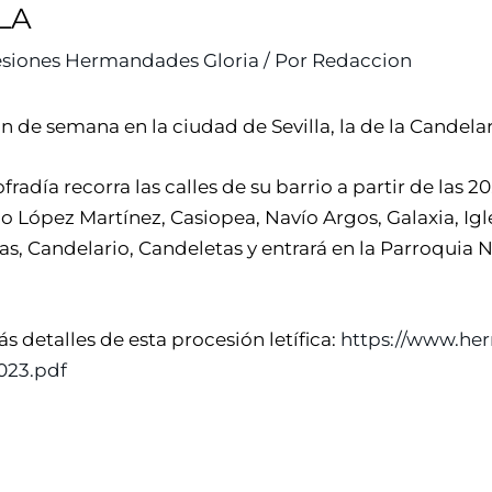
LA
siones Hermandades Gloria
/ Por
Redaccion
in de semana en la ciudad de Sevilla, la de la Candela
radía recorra las calles de su barrio a partir de las 20
o López Martínez, Casiopea, Navío Argos, Galaxia, Igl
s, Candelario, Candeletas y entrará en la Parroquia N
 detalles de esta procesión letífica:
https://www.he
023.pdf