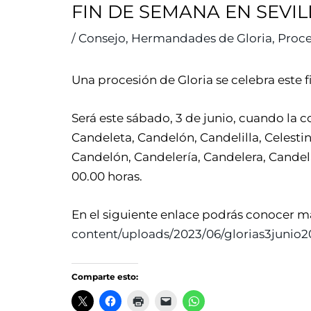
FIN DE SEMANA EN SEVIL
/
Consejo
,
Hermandades de Gloria
,
Proce
Una procesión de Gloria se celebra este f
Será este sábado, 3 de junio, cuando la cof
Candeleta, Candelón, Candelilla, Celestin
Candelón, Candelería, Candelera, Candela
00.00 horas.
En el siguiente enlace podrás conocer más
content/uploads/2023/06/glorias3junio2
Comparte esto: