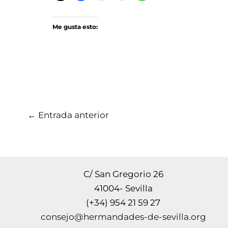
Me gusta esto:
←
Entrada anterior
C/ San Gregorio 26
41004- Sevilla
(+34) 954 21 59 27
consejo@hermandades-de-sevilla.org