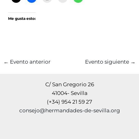
Me gusta esto:
←
Evento anterior
Evento siguiente
→
C/ San Gregorio 26
41004- Sevilla
(+34) 954 21 59 27
consejo@hermandades-de-sevilla.org