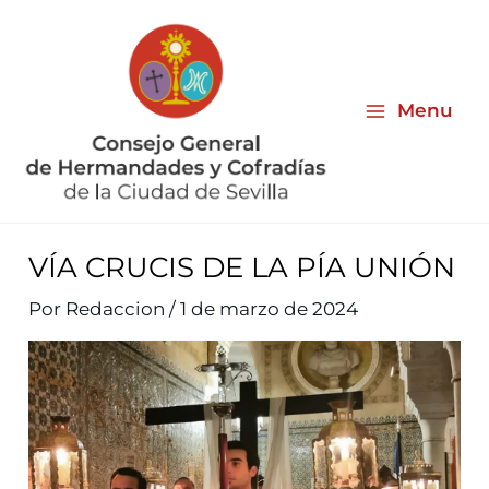
Ir
al
contenido
Menu
VÍA CRUCIS DE LA PÍA UNIÓN
Por
Redaccion
/
1 de marzo de 2024