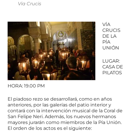
Via Crucis
VÍA
CRUCIS
DE LA
PÍA
UNIÓN
LUGAR:
CASA DE
PILATOS
HORA: 19.00 PM
El piadoso rezo se desarrollará, como en años
anteriores, por las galerías del patio interior y
contará con la intervención musical de la Coral de
San Felipe Neri. Además, los nuevos hermanos
mayores jurarán como miembros de la Pía Unión.
El orden de los actos es el siguiente: