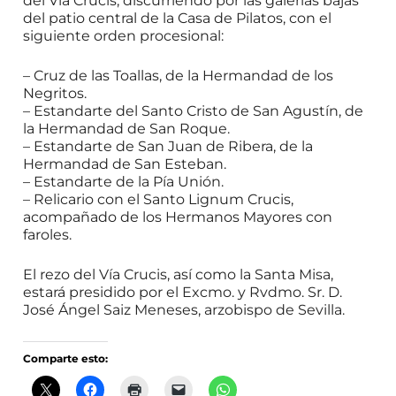
del Vía Crucis, discurriendo por las galerías bajas
del patio central de la Casa de Pilatos, con el
siguiente orden procesional:
– Cruz de las Toallas, de la Hermandad de los
Negritos.
– Estandarte del Santo Cristo de San Agustín, de
la Hermandad de San Roque.
– Estandarte de San Juan de Ribera, de la
Hermandad de San Esteban.
– Estandarte de la Pía Unión.
– Relicario con el Santo Lignum Crucis,
acompañado de los Hermanos Mayores con
faroles.
El rezo del Vía Crucis, así como la Santa Misa,
estará presidido por el Excmo. y Rvdmo. Sr. D.
José Ángel Saiz Meneses, arzobispo de Sevilla.
Comparte esto: