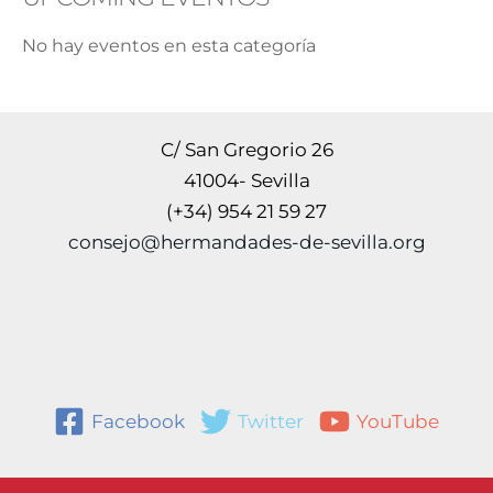
No hay eventos en esta categoría
C/ San Gregorio 26
41004- Sevilla
(+34) 954 21 59 27
consejo@hermandades-de-sevilla.org
Facebook
Twitter
YouTube