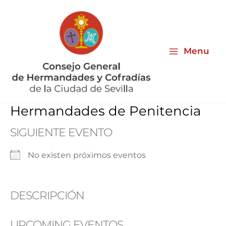
Ir
al
contenido
Menu
Hermandades de Penitencia
SIGUIENTE EVENTO
No existen próximos eventos
DESCRIPCIÓN
UPCOMING EVENTOS