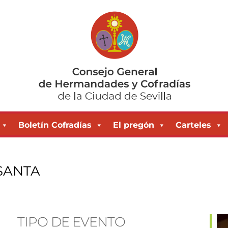
Boletín Cofradías
El pregón
Carteles
SANTA
TIPO DE EVENTO