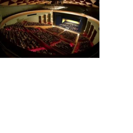
ce 365
Outlook Live