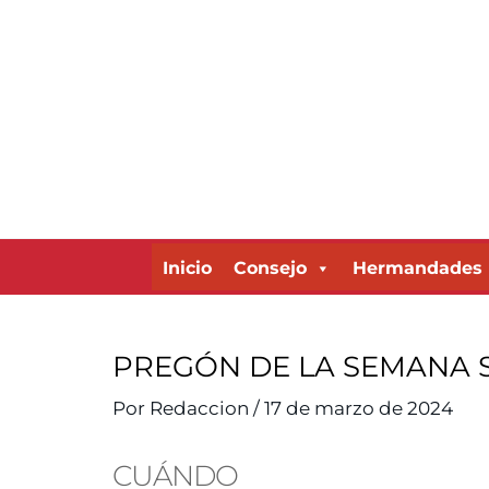
Ir
al
contenido
Inicio
Consejo
Hermandades
PREGÓN DE LA SEMANA 
Por
Redaccion
/
17 de marzo de 2024
CUÁNDO