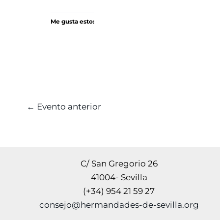
Me gusta esto:
←
Evento anterior
C/ San Gregorio 26
41004- Sevilla
(+34) 954 21 59 27
consejo@hermandades-de-sevilla.org