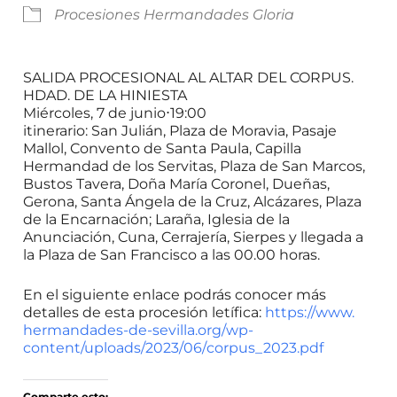
Procesiones Hermandades Gloria
SALIDA PROCESIONAL AL ALTAR DEL CORPUS.
HDAD. DE LA HINIESTA
Miércoles, 7 de junio
⋅
19:00
itinerario: San Julián, Plaza de Moravia, Pasaje
Mallol, Convento de Santa Paula, Capilla
Hermandad de los Servitas, Plaza de San Marcos,
Bustos Tavera, Doña María Coronel, Dueñas,
Gerona, Santa Ángela de la Cruz, Alcázares, Plaza
de la Encarnación; Laraña, Iglesia de la
Anunciación, Cuna, Cerrajería, Sierpes y llegada a
la Plaza de San Francisco a las 00.00 horas.
En el siguiente enlace podrás conocer más
detalles de esta procesión letífica:
https://www.
hermandades-de-sevilla.org/wp-
content/uploads/2023/06/
corpus_2023.pdf
Comparte esto: