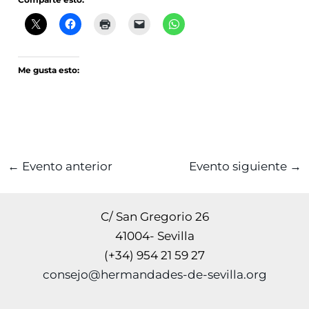
Me gusta esto:
←
Evento anterior
Evento siguiente
→
C/ San Gregorio 26
41004- Sevilla
(+34) 954 21 59 27
consejo@hermandades-de-sevilla.org