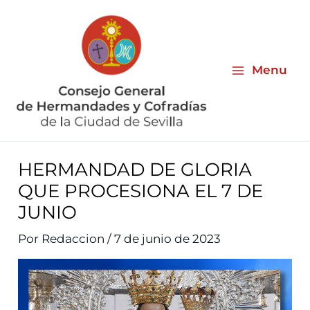
Ir
al
contenido
Menu
HERMANDAD DE GLORIA
QUE PROCESIONA EL 7 DE
JUNIO
Por
Redaccion
/
7 de junio de 2023