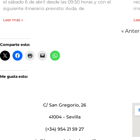
el sábado 6 de abril desde las 09:50 horas y con el
re
siguiente itinerario previsto: Avda. de
irr
Leer más »
Lee
« Anter
Comparte esto:
Me gusta esto:
C/ San Gregorio, 26
41004 – Sevilla
(+34) 954 21 59 27