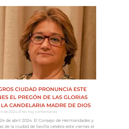
GROS CIUDAD PRONUNCIA ESTE
NES EL PREGÓN DE LAS GLORIAS
 LA CANDELARIA MADRE DE DIOS
ril de 2024
No hay comentarios
, 24 de abril 2024. El Consejo de Hermandades y
as de la ciudad de Sevilla celebra este viernes el