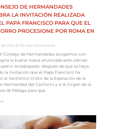
ONSEJO DE HERMANDADES
BRA LA INVITACIÓN REALIZADA
EL PAPA FRANCISCO PARA QUE EL
ORRO PROCESIONE POR ROMA EN
il de 2024
No hay comentarios
el Consejo de Hermandades acogemos con
egría la buena nueva anunciada este viernes
uestro Arzobispado, después de que se haya
o la invitación que el Papa Francisco ha
do al Santísimo Cristo de la Expiración de la
na Hermandad del Cachorro y a la Virgen de la
za de Málaga para que
 »