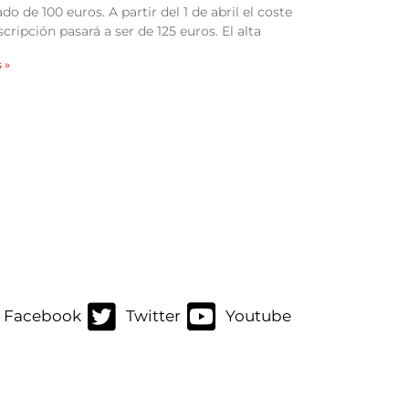
do de 100 euros. A partir del 1 de abril el coste
scripción pasará a ser de 125 euros. El alta
 »
Facebook
Twitter
Youtube