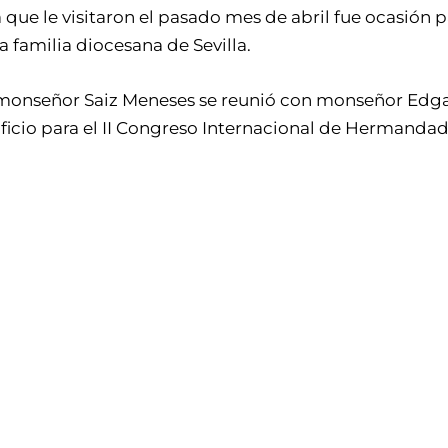
a que le visitaron el pasado mes de abril fue ocasión 
a familia diocesana de Sevilla.
 monseñor Saiz Meneses se reunió con monseñor Edgar 
ficio para el II Congreso Internacional de Hermandad