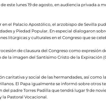
 de este lunes 19 de agosto, en audiencia privada a 
 en el Palacio Apostólico, el arzobispo de Sevilla pu
dades y Piedad Popular. En especial dialogaron sobre
nes litúrgicas y culturales en el Congreso que se cele
ocesión de clausura del Congreso como expresión de
ón de la imagen del Santísimo Cristo de la Expiración (
ón caritativa y social de las hermandades, así como la
evillanos. El Papa igualmente se informó sobre otros te
 del padre Torres Padilla que tendrá lugar 9 de novie
 la Pastoral Vocacional.