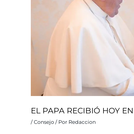
EL PAPA RECIBIÓ HOY E
/
Consejo
/ Por
Redaccion