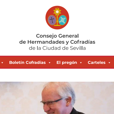
Boletín Cofradías
El pregón
Carteles