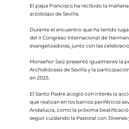
El papa Francisco ha recibido la mañana
arzobispo de Sevilla.
Durante el encuentro que ha tenido lugar
del II Congreso Internacional de Herman
evangelizadoras, junto con las celebracio
Monseñor Saiz presentó igualmente la pr
Archidiócesis de Sevilla y la participaci
en 2025.
El Santo Padre acogió con interés la acci
que realizan en los barrios periféricos s
Andalucía, como la próxima beatificación
seguir cuidando la Pastoral con Jóvenes y