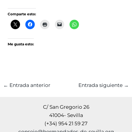
Comparte esto:
Me gusta esto:
←
Entrada anterior
Entrada siguiente
→
C/ San Gregorio 26
41004- Sevilla
(+34) 954 21 59 27
consejo@hermandades-de-sevilla.org