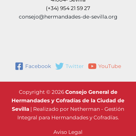
(+34) 954 21 59 27
consejo@hermandades-de-sevilla.org
Facebook
Twitter
YouTube
Copyright © 2026
Consejo General de
Hermandades y Cofradías de la Ciudad de
Sevilla
| Realizado por
Netherman - Gestión
Integral para Hermandades y Cofradías.
Aviso Legal