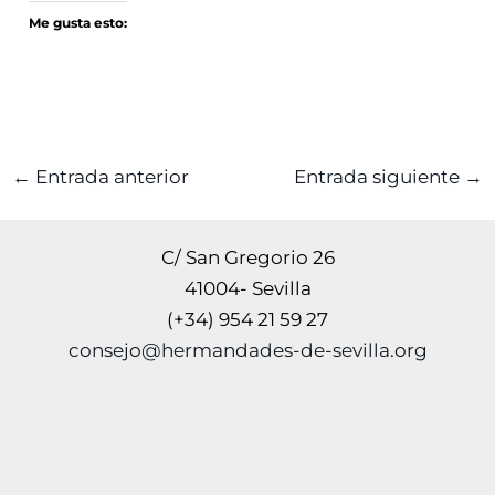
Me gusta esto:
←
Entrada anterior
Entrada siguiente
→
C/ San Gregorio 26
41004- Sevilla
(+34) 954 21 59 27
consejo@hermandades-de-sevilla.org