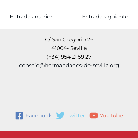
←
Entrada anterior
Entrada siguiente
→
C/ San Gregorio 26
41004- Sevilla
(+34) 954 21 59 27
consejo@hermandades-de-sevilla.org
Facebook
Twitter
YouTube