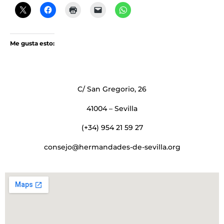
Me gusta esto:
C/ San Gregorio, 26
41004 – Sevilla
(+34) 954 21 59 27
consejo@hermandades-de-sevilla.org