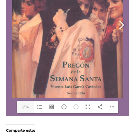
1/94
Comparte esto: