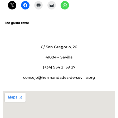
Me gusta esto:
C/ San Gregorio, 26
41004 – Sevilla
(+34) 954 21 59 27
consejo@hermandades-de-sevilla.org