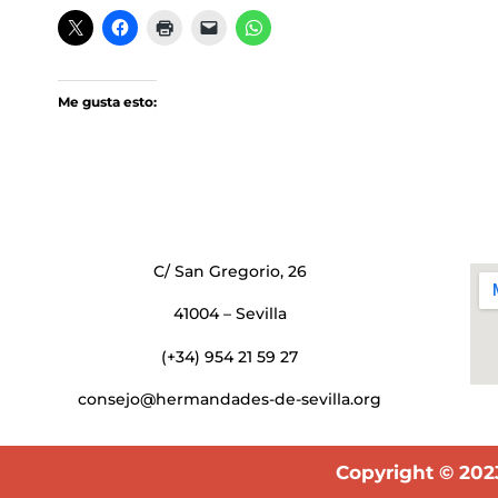
Me gusta esto:
C/ San Gregorio, 26
41004 – Sevilla
(+34) 954 21 59 27
consejo@hermandades-de-sevilla.org
Copyright © 202