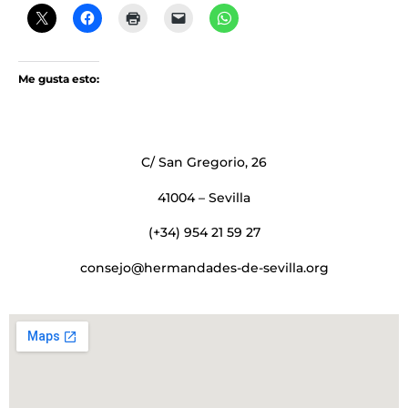
Me gusta esto:
C/ San Gregorio, 26
41004 – Sevilla
(+34) 954 21 59 27
consejo@hermandades-de-sevilla.org