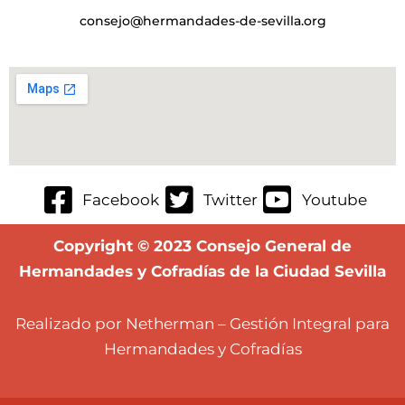
consejo@hermandades-de-sevilla.org
Facebook
Twitter
Youtube
Copyright © 2023 Consejo General de
Hermandades y Cofradías de la Ciudad Sevilla
Realizado por Netherman – Gestión Integral para
Hermandades y Cofradías