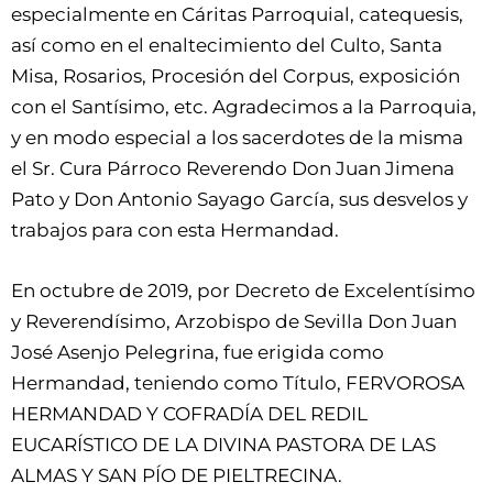
especialmente en Cáritas Parroquial, catequesis,
así como en el enaltecimiento del Culto, Santa
Misa, Rosarios, Procesión del Corpus, exposición
con el Santísimo, etc. Agradecimos a la Parroquia,
y en modo especial a los sacerdotes de la misma
el Sr. Cura Párroco Reverendo Don Juan Jimena
Pato y Don Antonio Sayago García, sus desvelos y
trabajos para con esta Hermandad.
En octubre de 2019, por Decreto de Excelentísimo
y Reverendísimo, Arzobispo de Sevilla Don Juan
José Asenjo Pelegrina, fue erigida como
Hermandad, teniendo como Título, FERVOROSA
HERMANDAD Y COFRADÍA DEL REDIL
EUCARÍSTICO DE LA DIVINA PASTORA DE LAS
ALMAS Y SAN PÍO DE PIELTRECINA.