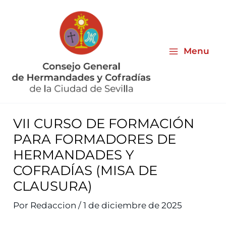
Ir
al
contenido
Menu
VII CURSO DE FORMACIÓN
PARA FORMADORES DE
HERMANDADES Y
COFRADÍAS (MISA DE
CLAUSURA)
Por
Redaccion
/
1 de diciembre de 2025