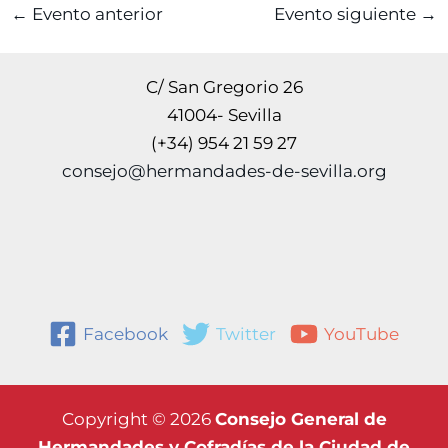
←
Evento anterior
Evento siguiente
→
C/ San Gregorio 26
41004- Sevilla
(+34) 954 21 59 27
consejo@hermandades-de-sevilla.org
Facebook
Twitter
YouTube
Copyright © 2026
Consejo General de
Hermandades y Cofradías de la Ciudad de