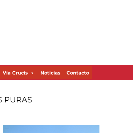
Vía Crucis
Noticias
Contacto
S PURAS