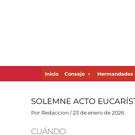
Ir
al
contenido
Inicio
Consejo
Hermandades
SOLEMNE ACTO EUCARÍST
Por
Redaccion
/
23 de enero de 2026
CUÁNDO