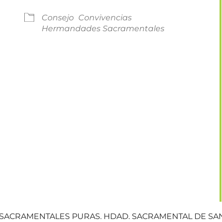
Consejo
Convivencias
Hermandades Sacramentales
Calendar
iCalendar
Offi
. SACRAMENTALES PURAS. HDAD. SACRAMENTAL DE SA