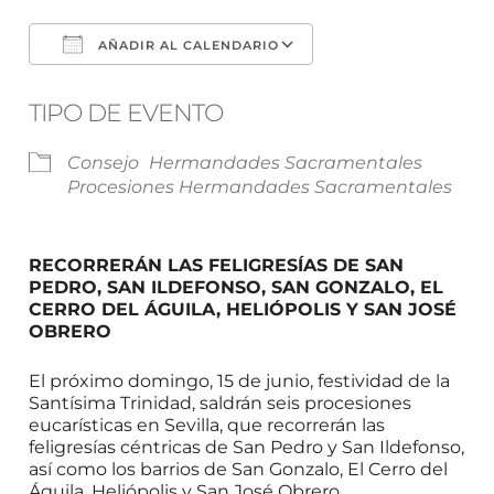
AÑADIR AL CALENDARIO
Descargar ICS
Google Calendar
TIPO DE EVENTO
Consejo
Hermandades Sacramentales
Procesiones Hermandades Sacramentales
RECORRERÁN LAS FELIGRESÍAS DE SAN
PEDRO, SAN ILDEFONSO, SAN GONZALO, EL
CERRO DEL ÁGUILA, HELIÓPOLIS Y SAN JOSÉ
OBRERO
El próximo domingo, 15 de junio, festividad de la
Santísima Trinidad, saldrán seis procesiones
eucarísticas en Sevilla, que recorrerán las
feligresías céntricas de San Pedro y San Ildefonso,
así como los barrios de San Gonzalo, El Cerro del
Águila, Heliópolis y San José Obrero