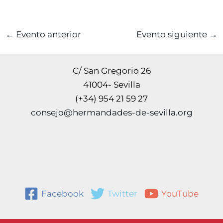
←
Evento anterior
Evento siguiente
→
C/ San Gregorio 26
41004- Sevilla
(+34) 954 21 59 27
consejo@hermandades-de-sevilla.org
Facebook
Twitter
YouTube