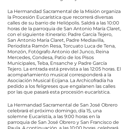
La Hermandad Sacramental de la Misión organiza
la Procesión Eucarística que recorrerá diversas
calles de su barrio de Heliópolis. Saldrá a las 10:00
horas de la parroquia de San Antonio María Claret,
con el siguiente itinerario: Padre García Tejero,
San Antonio María Claret, Padre Mediavilla,
Periodista Ramón Resa, Torcuato Luca de Tena,
Monzón, Fotógrafo Antonio del Junco, Reina
Mercedes, Condesa, Patio de los Pisos
Municipales, Teba, Ensanche y Padre García
Tejero. La entrada está prevista a las 12:05 horas. El
acompañamiento musical corresponderá a la
Asociación Musical Ecijana. La Archicofradía ha
pedido a los feligreses que engalanen las calles
por las que pasará esta procesión eucarística.
La Hermandad Sacramental de San José Obrero
celebrará el próximo domingo, día 15, una
solemne Eucaristía, a las 9:00 horas en la
parroquia de San José Obrero y San Francisco de
Paula. A continuación, a las 10:00 horas, celebrará