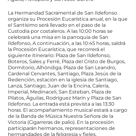
La Hermandad Sacramental de San Ildefonso
organiza su Procesión Eucarística anual, en la que
el Santísimo será llevado en el paso de la
Custodia por costaleros. A las 10:00 horas se
celebrará una misa en la parroquia de San
Ildefonso, A continuación, a las 10:45 horas, saldrá
la Procesión Eucarística, que recorrerá el
siguiente itinerario: Plaza de San Ildefonso,
Boteros, Sales y Ferré, Plaza del Cristo de Burgos,
Dormitorio, Alhóndiga, Plaza de San Leandro,
Cardenal Cervantes, Santiago, Plaza Jesús de la
Redención, estación en la iglesia de Santiago,
Lanza, Santiago, Juan de la Encina, Calería,
Imperial, Medinaceli, San Esteban, Plaza de
Pilatos, Águilas, Rodríguez Marín y Plaza de San
Ildefonso. La entrada está prevista a las 13:30
horas. El acompañamiento musical estará a cargo
de la Banda de Música Nuestra Señora de la
Victoria (Cigarreras de palio). En la procesión
participarán hermanos, representaciones de
hermandades de la feligresía y fieles.