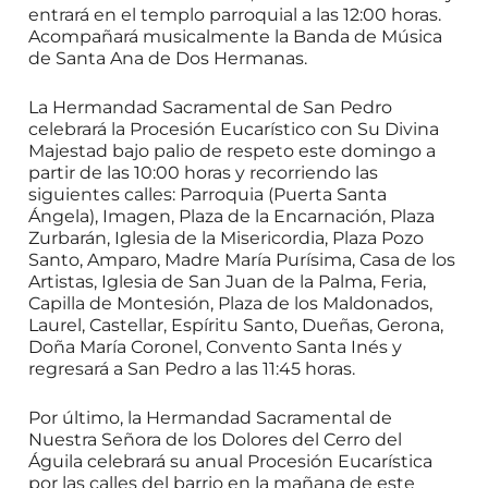
entrará en el templo parroquial a las 12:00 horas.
Acompañará musicalmente la Banda de Música
de Santa Ana de Dos Hermanas.
La Hermandad Sacramental de San Pedro
celebrará la Procesión Eucarístico con Su Divina
Majestad bajo palio de respeto este domingo a
partir de las 10:00 horas y recorriendo las
siguientes calles: Parroquia (Puerta Santa
Ángela), Imagen, Plaza de la Encarnación, Plaza
Zurbarán, Iglesia de la Misericordia, Plaza Pozo
Santo, Amparo, Madre María Purísima, Casa de los
Artistas, Iglesia de San Juan de la Palma, Feria,
Capilla de Montesión, Plaza de los Maldonados,
Laurel, Castellar, Espíritu Santo, Dueñas, Gerona,
Doña María Coronel, Convento Santa Inés y
regresará a San Pedro a las 11:45 horas.
Por último, la Hermandad Sacramental de
Nuestra Señora de los Dolores del Cerro del
Águila celebrará su anual Procesión Eucarística
por las calles del barrio en la mañana de este