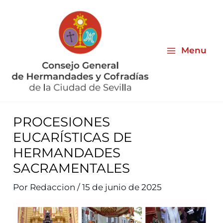
Ir
al
contenido
Menu
PROCESIONES
EUCARÍSTICAS DE
HERMANDADES
SACRAMENTALES
Por
Redaccion
/
15 de junio de 2025