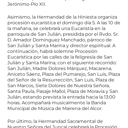
Jerónimo-Pio XII.
Asimismo, la Hermandad de la Hiniesta organiza
procesión eucarística el domingo día 5. A las 10 de
la mañana, se celebrará una Eucaristía en la
parroquia de San Julián, presidida por el Rvdo. Sr.
D. Amador Domínguez Manchado, párroco de
San Julián y Santa Marina y director espiritual. A
continuación, habrá solemne Procesión
Eucarística por las calles de la feligresía de San
Julián y Santa Marina, con el siguiente recorrido:
San Julián, Madre Dolores Márquez, Macarena,
Aniceto Sáenz, Plaza del Pumarejo, San Luis, Plaza
del Señor de la Resurrección, San Luis, Plaza de
San Marcos, Siete Dolores de Nuestra Señora,
Santa Paula, Pasaje Mallol, Plaza de Moravia y San
Julián, estando prevista la entrada hacia la 13:00
horas. Acompañará musicalmente la Banda
Municipal de Música de Mairena del Alcor.
Por último, la Hermandad Sacramental de
Nuestro Señora del Juncal celebrará la Procesión