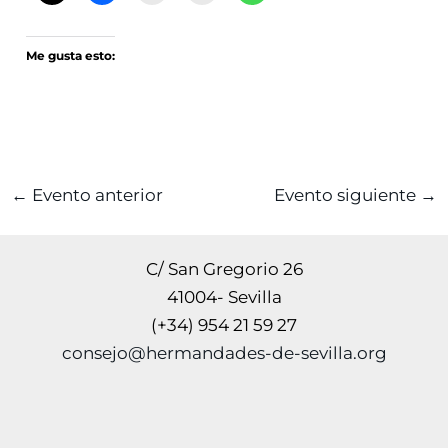
Me gusta esto:
←
Evento anterior
Evento siguiente
→
C/ San Gregorio 26
41004- Sevilla
(+34) 954 21 59 27
consejo@hermandades-de-sevilla.org