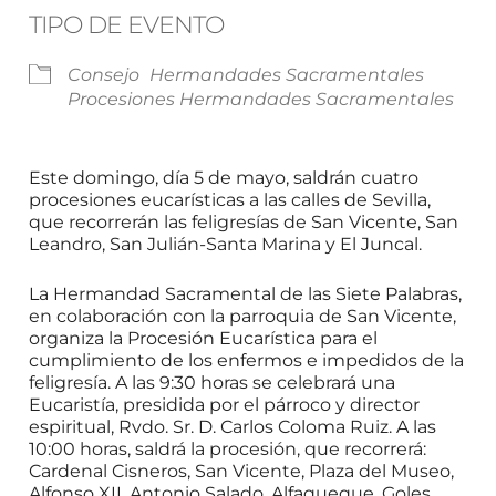
TIPO DE EVENTO
Consejo
Hermandades Sacramentales
Procesiones Hermandades Sacramentales
Este domingo, día 5 de mayo, saldrán cuatro
procesiones eucarísticas a las calles de Sevilla,
que recorrerán las feligresías de San Vicente, San
Leandro, San Julián-Santa Marina y El Juncal.
La Hermandad Sacramental de las Siete Palabras,
en colaboración con la parroquia de San Vicente,
organiza la Procesión Eucarística para el
cumplimiento de los enfermos e impedidos de la
feligresía. A las 9:30 horas se celebrará una
Eucaristía, presidida por el párroco y director
espiritual, Rvdo. Sr. D. Carlos Coloma Ruiz. A las
10:00 horas, saldrá la procesión, que recorrerá:
Cardenal Cisneros, San Vicente, Plaza del Museo,
Alfonso XII, Antonio Salado, Alfaqueque, Goles,