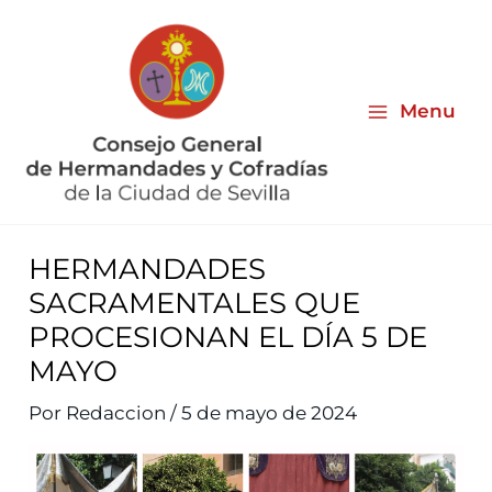
Ir
al
contenido
Menu
HERMANDADES
SACRAMENTALES QUE
PROCESIONAN EL DÍA 5 DE
MAYO
Por
Redaccion
/
5 de mayo de 2024