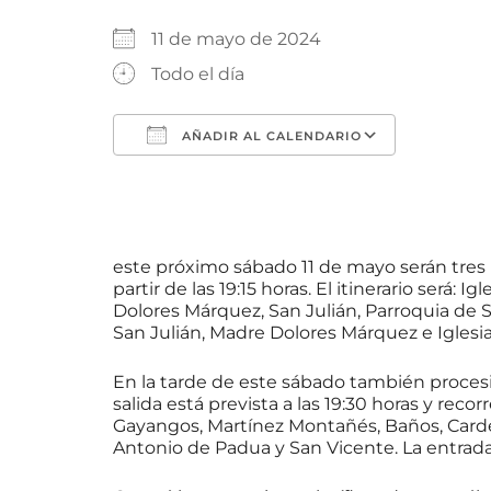
11 de mayo de 2024
Todo el día
AÑADIR AL CALENDARIO
Descargar ICS
Google 
este próximo sábado 11 de mayo serán tres 
partir de las 19:15 horas. El itinerario ser
Dolores Márquez, San Julián, Parroquia de S
San Julián, Madre Dolores Márquez e Iglesia
En la tarde de este sábado también procesi
salida está prevista a las 19:30 horas y reco
Gayangos, Martínez Montañés, Baños, Carde
Antonio de Padua y San Vicente. La entrada 