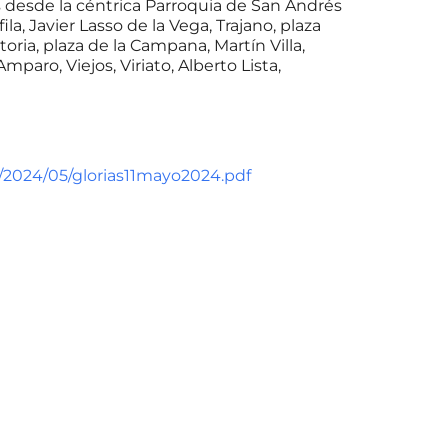
as desde la céntrica Parroquia de San Andrés
la, Javier Lasso de la Vega, Trajano, plaza
oria, plaza de la Campana, Martín Villa,
paro, Viejos, Viriato, Alberto Lista,
/2024/05/glorias11mayo2024.pdf