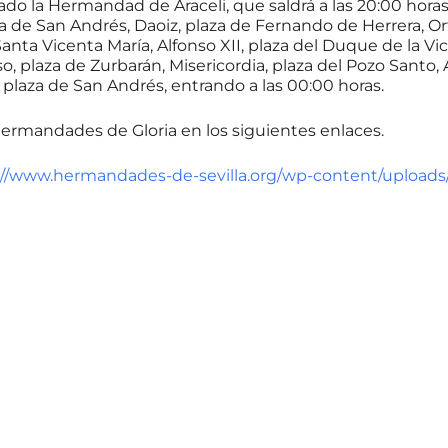
ábado la Hermandad de Araceli, que saldrá a las 20:00 hor
za de San Andrés, Daoiz, plaza de Fernando de Herrera, Orfi
anta Vicenta María, Alfonso XII, plaza del Duque de la Vict
, plaza de Zurbarán, Misericordia, plaza del Pozo Santo, Am
 plaza de San Andrés, entrando a las 00:00 horas.
ermandades de Gloria en los siguientes enlaces.
://www.hermandades-de-sevilla.org/wp-content/uploads