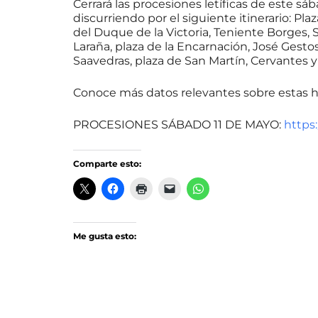
Cerrará las procesiones letíficas de este s
discurriendo por el siguiente itinerario: Pla
del Duque de la Victoria, Teniente Borges, S
Laraña, plaza de la Encarnación, José Gestoso
Saavedras, plaza de San Martín, Cervantes y
Conoce más datos relevantes sobre estas h
PROCESIONES SÁBADO 11 DE MAYO:
https
Comparte esto:
Me gusta esto: