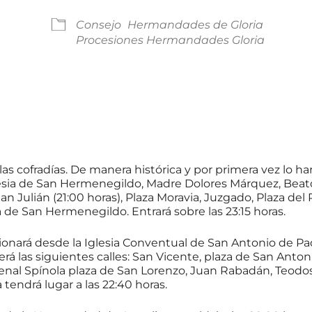
Consejo
Hermandades de Gloria
Procesiones Hermandades Gloria
Calendar
iCalendar
Offi
las cofradías. De manera histórica y por primera vez lo
á: Iglesia de San Hermenegildo, Madre Dolores Márquez, Be
an Julián (21:00 horas), Plaza Moravia, Juzgado, Plaza de
 de San Hermenegildo. Entrará sobre las 23:15 horas.
onará desde la Iglesia Conventual de San Antonio de Pad
rrerá las siguientes calles: San Vicente, plaza de San Ant
nal Spínola plaza de San Lorenzo, Juan Rabadán, Teodosi
tendrá lugar a las 22:40 horas.