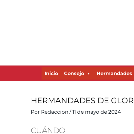
Ir
al
contenido
Inicio
Consejo
Hermandades
HERMANDADES DE GLORIA
Por
Redaccion
/
11 de mayo de 2024
CUÁNDO