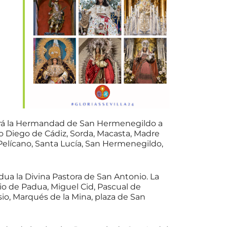
ce 365
Outlook Live
 hará la Hermandad de San Hermenegildo a
ato Diego de Cádiz, Sorda, Macasta, Madre
l Pelícano, Santa Lucía, San Hermenegildo,
ua la Divina Pastora de San Antonio. La
onio de Padua, Miguel Cid, Pascual de
o, Marqués de la Mina, plaza de San