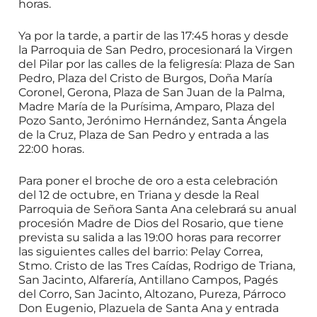
horas.
Ya por la tarde, a partir de las 17:45 horas y desde
la Parroquia de San Pedro, procesionará la Virgen
del Pilar por las calles de la feligresía: Plaza de San
Pedro, Plaza del Cristo de Burgos, Doña María
Coronel, Gerona, Plaza de San Juan de la Palma,
Madre María de la Purísima, Amparo, Plaza del
Pozo Santo, Jerónimo Hernández, Santa Ángela
de la Cruz, Plaza de San Pedro y entrada a las
22:00 horas.
Para poner el broche de oro a esta celebración
del 12 de octubre, en Triana y desde la Real
Parroquia de Señora Santa Ana celebrará su anual
procesión Madre de Dios del Rosario, que tiene
prevista su salida a las 19:00 horas para recorrer
las siguientes calles del barrio: Pelay Correa,
Stmo. Cristo de las Tres Caídas, Rodrigo de Triana,
San Jacinto, Alfarería, Antillano Campos, Pagés
del Corro, San Jacinto, Altozano, Pureza, Párroco
Don Eugenio, Plazuela de Santa Ana y entrada