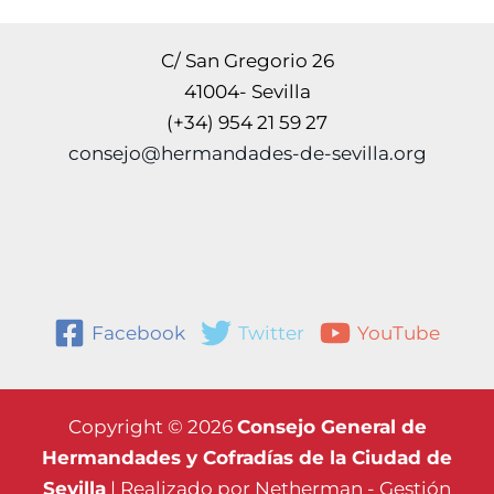
C/ San Gregorio 26
41004- Sevilla
(+34) 954 21 59 27
consejo@hermandades-de-sevilla.org
Facebook
Twitter
YouTube
Copyright © 2026
Consejo General de
Hermandades y Cofradías de la Ciudad de
Sevilla
| Realizado por
Netherman - Gestión