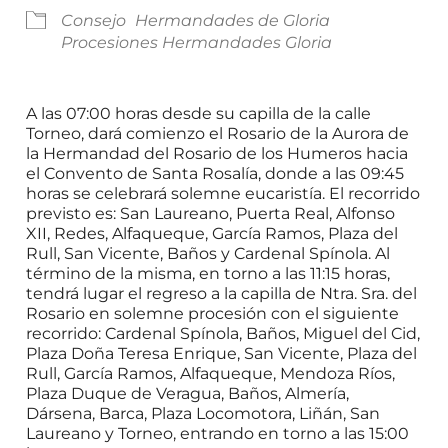
Consejo
Hermandades de Gloria
Procesiones Hermandades Gloria
A las 07:00 horas desde su capilla de la calle
Torneo, dará comienzo el Rosario de la Aurora de
la Hermandad del Rosario de los Humeros hacia
el Convento de Santa Rosalía, donde a las 09:45
horas se celebrará solemne eucaristía. El recorrido
previsto es: San Laureano, Puerta Real, Alfonso
XII, Redes, Alfaqueque, García Ramos, Plaza del
Rull, San Vicente, Baños y Cardenal Spínola. Al
término de la misma, en torno a las 11:15 horas,
tendrá lugar el regreso a la capilla de Ntra. Sra. del
Rosario en solemne procesión con el siguiente
recorrido: Cardenal Spínola, Baños, Miguel del Cid,
Plaza Doña Teresa Enrique, San Vicente, Plaza del
Rull, García Ramos, Alfaqueque, Mendoza Ríos,
Plaza Duque de Veragua, Baños, Almería,
Dársena, Barca, Plaza Locomotora, Liñán, San
Laureano y Torneo, entrando en torno a las 15:00