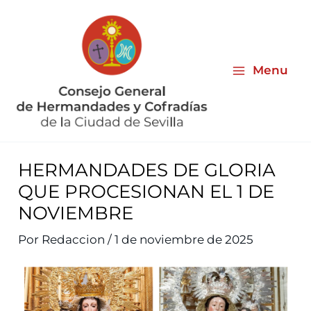
Ir
al
contenido
Menu
HERMANDADES DE GLORIA
QUE PROCESIONAN EL 1 DE
NOVIEMBRE
Por
Redaccion
/
1 de noviembre de 2025