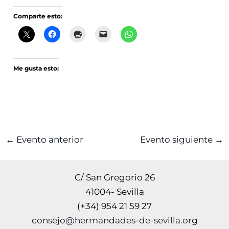
Comparte esto:
Me gusta esto:
←
Evento anterior
Evento siguiente
→
C/ San Gregorio 26
41004- Sevilla
(+34) 954 21 59 27
consejo@hermandades-de-sevilla.org