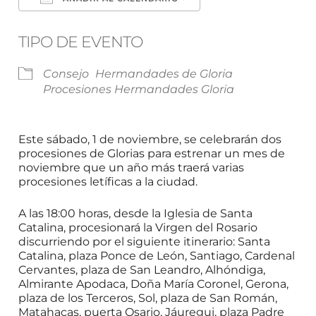
Descargar ICS
Google Calendar
TIPO DE EVENTO
Consejo
Hermandades de Gloria
Procesiones Hermandades Gloria
Este sábado, 1 de noviembre, se celebrarán dos
procesiones de Glorias para estrenar un mes de
noviembre que un año más traerá varias
procesiones letíficas a la ciudad.
A las 18:00 horas, desde la Iglesia de Santa
Catalina, procesionará la Virgen del Rosario
discurriendo por el siguiente itinerario: Santa
Catalina, plaza Ponce de León, Santiago, Cardenal
Cervantes, plaza de San Leandro, Alhóndiga,
Almirante Apodaca, Doña María Coronel, Gerona,
plaza de los Terceros, Sol, plaza de San Román,
Matahacas, puerta Osario, Jáuregui, plaza Padre