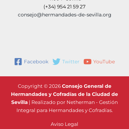
(+34) 954 21 59 27
consejo@hermandades-de-sevilla.org
Facebook
Twitter
YouTube
Copyright © 2026
Consejo General de
Hermandades y Cofradías de la Ciudad de
Sevilla
| Realizado por
Netherman - Gestión
Integral para Hermandades y Cofradías.
Aviso Legal