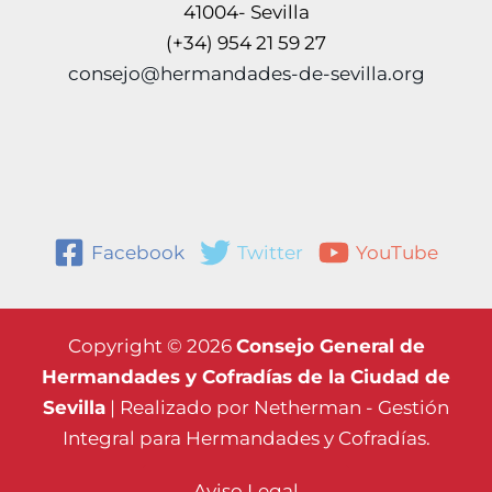
41004- Sevilla
(+34) 954 21 59 27
consejo@hermandades-de-sevilla.org
Facebook
Twitter
YouTube
Copyright © 2026
Consejo General de
Hermandades y Cofradías de la Ciudad de
Sevilla
| Realizado por
Netherman - Gestión
Integral para Hermandades y Cofradías.
Aviso Legal