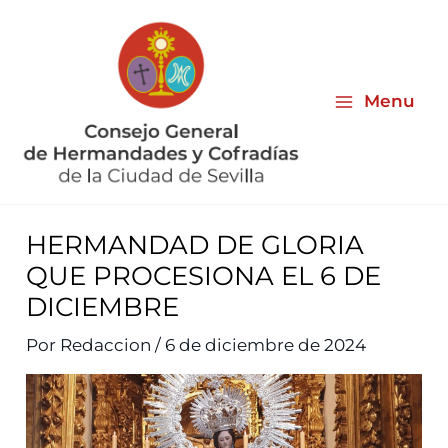
Ir
al
contenido
Menu
HERMANDAD DE GLORIA
QUE PROCESIONA EL 6 DE
DICIEMBRE
Por
Redaccion
/
6 de diciembre de 2024