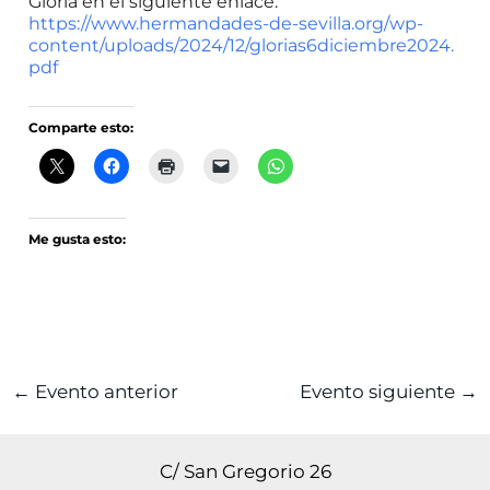
Gloria en el siguiente enlace:
https://www.hermandades-de-sevilla.org/wp-
content/uploads/2024/12/glorias6diciembre2024.
pdf
Comparte esto:
Me gusta esto:
←
Evento anterior
Evento siguiente
→
C/ San Gregorio 26