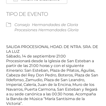
Descargar ICS
Google Calendar
TIPO DE EVENTO
Consejo
Hermandades de Gloria
Procesiones Hermandades Gloria
SALIDA PROCESIONAL HDAD. DE NTRA. SRA. DE
LA LUZ
Sábado, 14 de septiembre⋅21:00
Procesionará desde la Iglesia de San Esteban a
partir de las 21:00 horas y con el siguiente
itinerario: San Esteban, Plaza de Pilatos, Águilas,
Cabeza del Rey Don Pedro, Boteros, Plaza de San
Ildefonso, Zamudio, Plaza de San Leandro,
Imperial, Calería, Juan de la Encina, Muro de los
Navarros, Puerta Carmona, San Esteban y llegará
a su sede canónica a las 00:30 horas. Acompaña
la Banda de Música “María Santísima de la
Victoria”.