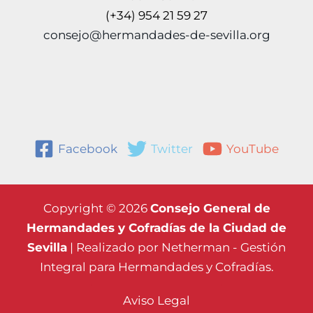
(+34) 954 21 59 27
consejo@hermandades-de-sevilla.org
Facebook
Twitter
YouTube
Copyright © 2026
Consejo General de
Hermandades y Cofradías de la Ciudad de
Sevilla
| Realizado por
Netherman - Gestión
Integral para Hermandades y Cofradías.
Aviso Legal