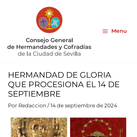
Ir
al
contenido
Menu
HERMANDAD DE GLORIA
QUE PROCESIONA EL 14 DE
SEPTIEMBRE
Por
Redaccion
/
14 de septiembre de 2024