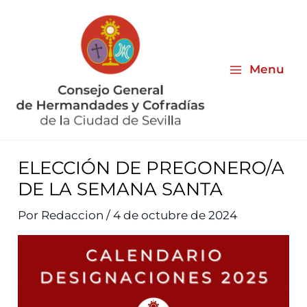
Ir
al
contenido
Menu
ELECCIÓN DE PREGONERO/A
DE LA SEMANA SANTA
Por
Redaccion
/
4 de octubre de 2024