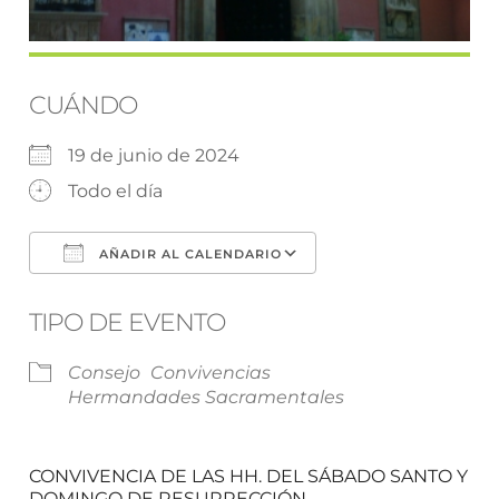
CUÁNDO
19 de junio de 2024
Todo el día
AÑADIR AL CALENDARIO
Descargar ICS
Google Calendar
TIPO DE EVENTO
Consejo
Convivencias
Hermandades Sacramentales
CONVIVENCIA DE LAS HH. DEL SÁBADO SANTO Y
DOMINGO DE RESURRECCIÓN.