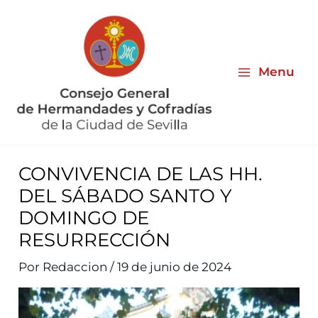
Ir
al
contenido
Menu
CONVIVENCIA DE LAS HH.
DEL SÁBADO SANTO Y
DOMINGO DE
RESURRECCIÓN
Por
Redaccion
/
19 de junio de 2024