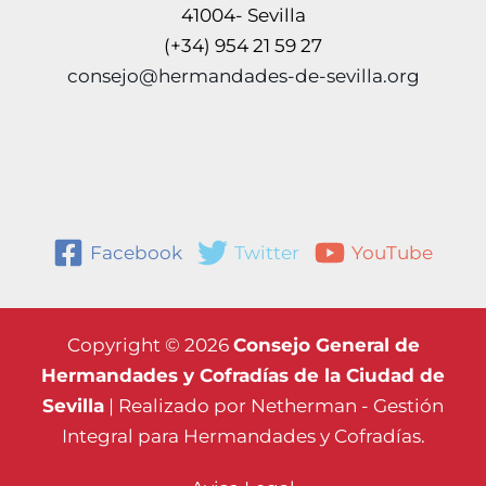
41004- Sevilla
(+34) 954 21 59 27
consejo@hermandades-de-sevilla.org
Facebook
Twitter
YouTube
Copyright © 2026
Consejo General de
Hermandades y Cofradías de la Ciudad de
Sevilla
| Realizado por
Netherman - Gestión
Integral para Hermandades y Cofradías.