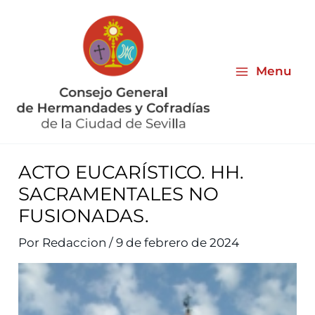
Ir
al
contenido
Menu
ACTO EUCARÍSTICO. HH.
SACRAMENTALES NO
FUSIONADAS.
Por
Redaccion
/
9 de febrero de 2024