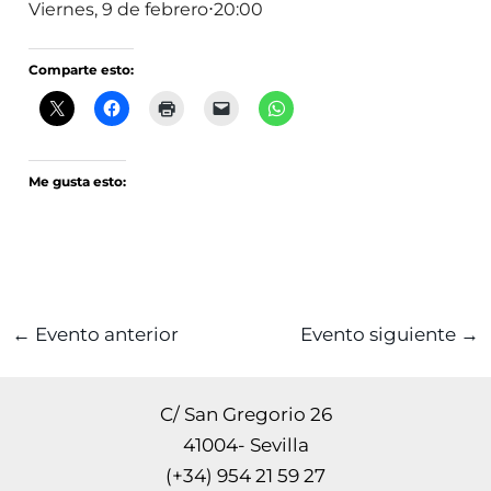
Viernes, 9 de febrero⋅20:00
Comparte esto:
Me gusta esto:
←
Evento anterior
Evento siguiente
→
C/ San Gregorio 26
41004- Sevilla
(+34) 954 21 59 27