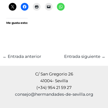
Me gusta esto:
←
Entrada anterior
Entrada siguiente
→
C/ San Gregorio 26
41004- Sevilla
(+34) 954 21 59 27
consejo@hermandades-de-sevilla.org