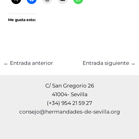
Me gusta esto:
←
Entrada anterior
Entrada siguiente
→
C/ San Gregorio 26
41004- Sevilla
(+34) 954 21 59 27
consejo@hermandades-de-sevilla.org