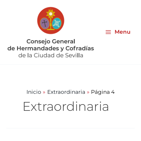
Ir
al
contenido
Menu
Inicio
Extraordinaria
Página 4
Extraordinaria