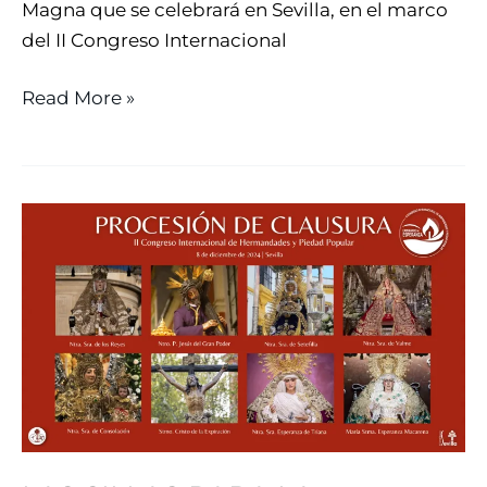
Magna que se celebrará en Sevilla, en el marco
del II Congreso Internacional
Read More »
LAS
SILLAS
PARA
LA
PROCESIÓN
DE
CLAUSURA
DEL
CONGRESO