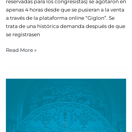
reservadas para los congresistas) se agotaron en
apenas 4 horas desde que se pusieran a la venta
a través de la plataforma online “Giglon”. Se
trata de una histórica demanda después de que
se registrasen
Read More »
A
LA
VENTA
LA
GUÍA
OFICIAL