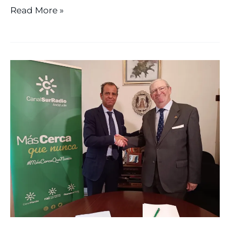
Read More »
EL
CONSEJO
Y
CANAL
SUR
SELLAN
UN
CONVENIO
PARA
LA
RETRANSMISIÓN
DE