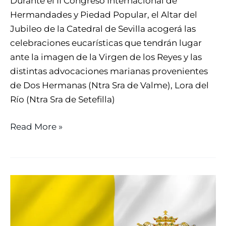
Durante el II Congreso Internacional de
Hermandades y Piedad Popular, el Altar del
Jubileo de la Catedral de Sevilla acogerá las
celebraciones eucarísticas que tendrán lugar
ante la imagen de la Virgen de los Reyes y las
distintas advocaciones marianas provenientes
de Dos Hermanas (Ntra Sra de Valme), Lora del
Río (Ntra Sra de Setefilla)
Read More »
LA
SANTA
SEDE
ANUNCIA