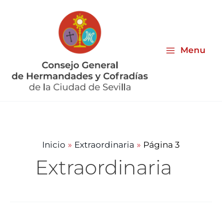
Ir
al
contenido
Menu
Inicio
Extraordinaria
Página 3
Extraordinaria