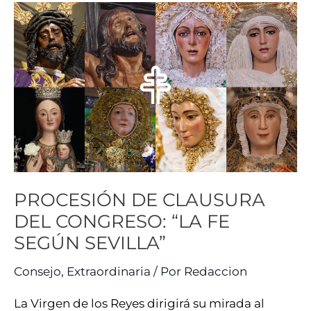
PROCESIÓN
DE
CLAUSURA
DEL
CONGRESO:
“LA
FE
SEGÚN
SEVILLA”
PROCESIÓN DE CLAUSURA
DEL CONGRESO: “LA FE
SEGÚN SEVILLA”
Consejo
,
Extraordinaria
/ Por
Redaccion
La Virgen de los Reyes dirigirá su mirada al