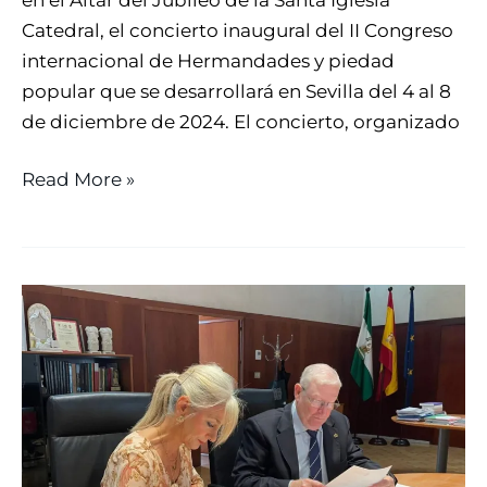
Catedral, el concierto inaugural del II Congreso
internacional de Hermandades y piedad
popular que se desarrollará en Sevilla del 4 al 8
de diciembre de 2024. El concierto, organizado
Read More »
LA
CONSEJERÍA
DE
CULTURA
FIRMA
EL
CONVENIO