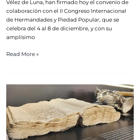
Vélez de Luna, han firmado hoy el convenio de
colaboración con el II Congreso Internacional
de Hermandades y Piedad Popular, que se
celebra del 4 al 8 de diciembre, y con su
amplísimo
Read More »
EL
ARCHIVO
HISTÓRICO
DE
SEVILLA
ACOGE