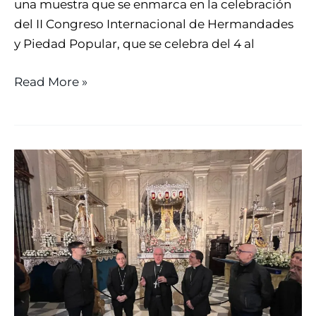
una muestra que se enmarca en la celebración
del II Congreso Internacional de Hermandades
y Piedad Popular, que se celebra del 4 al
Read More »
EL
ÁNGELUS
ANTE
LAS
DEVOCIONES
MARIANAS
DE
UTRERA,