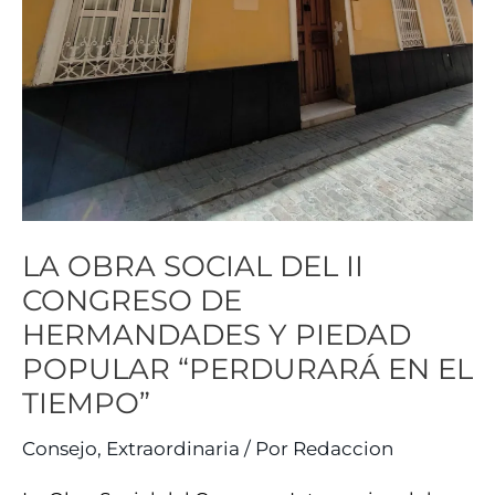
EN
EL
TIEMPO”
LA OBRA SOCIAL DEL II
CONGRESO DE
HERMANDADES Y PIEDAD
POPULAR “PERDURARÁ EN EL
TIEMPO”
Consejo
,
Extraordinaria
/ Por
Redaccion