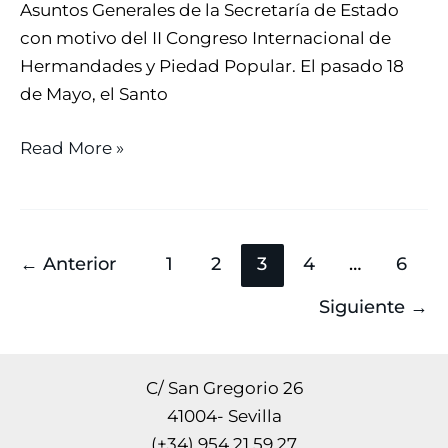
Asuntos Generales de la Secretaría de Estado
con motivo del II Congreso Internacional de
Hermandades y Piedad Popular. El pasado 18
de Mayo, el Santo
Read More »
←
Anterior
1
2
3
4
…
6
Siguiente
→
C/ San Gregorio 26
41004- Sevilla
(+34) 954 21 59 27