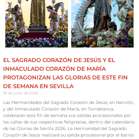
EL SAGRADO CORAZÓN DE JESÚS Y EL
INMACULADO CORAZÓN DE MARÍA
PROTAGONIZAN LAS GLORIAS DE ESTE FIN
DE SEMANA EN SEVILLA
18 de junio de 2026
Las Hermandades del Sagrado Corazón de Jesús, en Nervión,
y del Inmaculado Corazón de María, en Torreblanca,
celebrarán este fin de semana sus salidas procesionales por
las calles de sus respectivas feligresías, dentro del calendario
de las Glorias de Sevilla 2026. La Hermandad del Sagrado
Corazón de Jesús realizará su salida procesional por el barrio