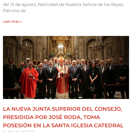
del 15 de agosto, festividad de Nuestra Señora de los Reyes,
Patrona de
Leer más »
LA NUEVA JUNTA SUPERIOR DEL CONSEJO,
PRESIDIDA POR JOSÉ RODA, TOMA
POSESIÓN EN LA SANTA IGLESIA CATEDRAL
14 de julio de 2026