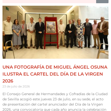
UNA FOTOGRAFÍA DE MIGUEL ÁNGEL OSUNA
ILUSTRA EL CARTEL DEL DÍA DE LA VIRGEN
2026
23 de julio de 2026
El Consejo General de Hermandades y Cofradías de la Ciudad
de Sevilla acogió este jueves 23 de julio, en su sede, el acto
de presentación del cartel anunciador del Día de la Virgen
2026, una convocatoria que cada año anuncia la celebración