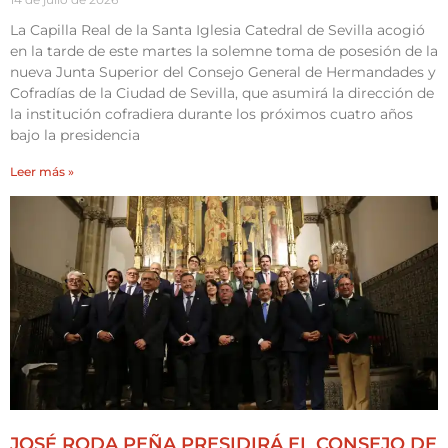
La Capilla Real de la Santa Iglesia Catedral de Sevilla acogió
en la tarde de este martes la solemne toma de posesión de la
nueva Junta Superior del Consejo General de Hermandades y
Cofradías de la Ciudad de Sevilla, que asumirá la dirección de
la institución cofradiera durante los próximos cuatro años
bajo la presidencia
Leer más »
JOSÉ RODA PEÑA PRESIDIRÁ EL CONSEJO DE